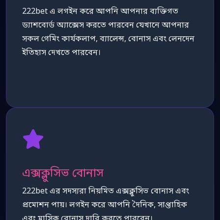
222bet এ লগইন করে আপনি আপনার ব্যক্তিগত
ড্যাশবোর্ড অ্যাক্সেস করতে পারবেন যেখানে আপনার
সকল গেমিং কার্যকলাপ, ব্যালেন্স, বোনাস এবং লেনদেন
ইতিহাস দেখতে পারবেন।
এক্সক্লুসিভ বোনাস
222bet এর সদস্যরা নিয়মিত এক্সক্লুসিভ বোনাস এবং
প্রমোশন পায়। লগইন করে আপনি দৈনিক, সাপ্তাহিক
এবং মাসিক বোনাস দাবি করতে পারবেন।