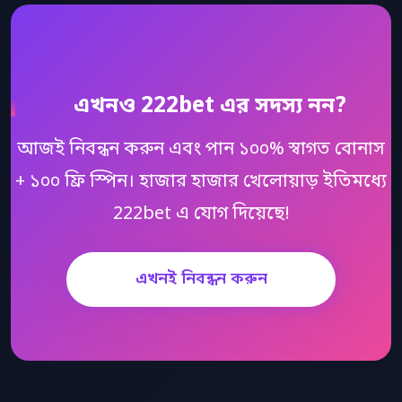
এখনও 222bet এর সদস্য নন?
আজই নিবন্ধন করুন এবং পান ১০০% স্বাগত বোনাস
+ ১০০ ফ্রি স্পিন। হাজার হাজার খেলোয়াড় ইতিমধ্যে
222bet এ যোগ দিয়েছে!
এখনই নিবন্ধন করুন