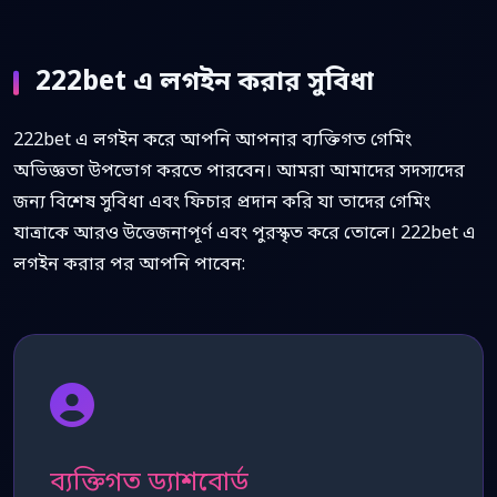
222bet এ লগইন করার সুবিধা
222bet এ লগইন করে আপনি আপনার ব্যক্তিগত গেমিং
অভিজ্ঞতা উপভোগ করতে পারবেন। আমরা আমাদের সদস্যদের
জন্য বিশেষ সুবিধা এবং ফিচার প্রদান করি যা তাদের গেমিং
যাত্রাকে আরও উত্তেজনাপূর্ণ এবং পুরস্কৃত করে তোলে। 222bet এ
লগইন করার পর আপনি পাবেন:
ব্যক্তিগত ড্যাশবোর্ড