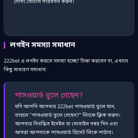
গেমিং সেটিংস পরিবর্তন করুন।
লগইন সমস্যা সমাধান
222bet এ লগইন করতে সমস্যা হচ্ছে? চিন্তা করবেন না, এখানে
কিছু সাধারণ সমাধান:
পাসওয়ার্ড ভুলে গেছেন?
যদি আপনি আপনার 222bet পাসওয়ার্ড ভুলে যান,
তাহলে "পাসওয়ার্ড ভুলে গেছেন?" লিংকে ক্লিক করুন।
আপনার নিবন্ধিত ইমেইল বা মোবাইল নম্বর দিন এবং
আমরা আপনাকে পাসওয়ার্ড রিসেট লিংক পাঠাব।