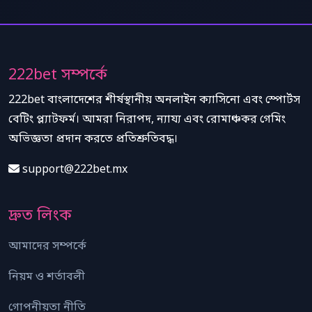
222bet সম্পর্কে
222bet বাংলাদেশের শীর্ষস্থানীয় অনলাইন ক্যাসিনো এবং স্পোর্টস
বেটিং প্ল্যাটফর্ম। আমরা নিরাপদ, ন্যায্য এবং রোমাঞ্চকর গেমিং
অভিজ্ঞতা প্রদান করতে প্রতিশ্রুতিবদ্ধ।
support@222bet.mx
দ্রুত লিংক
আমাদের সম্পর্কে
নিয়ম ও শর্তাবলী
গোপনীয়তা নীতি