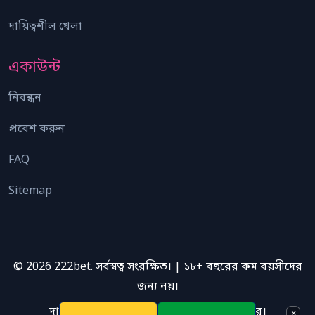
দায়িত্বশীল খেলা
একাউন্ট
নিবন্ধন
প্রবেশ করুন
FAQ
Sitemap
© 2026 222bet. সর্বস্বত্ব সংরক্ষিত। | ১৮+ বছরের কম বয়সীদের
জন্য নয়।
দায়িত্বশীলভাবে খেলুন। জুয়া আসক্তি হতে পারে।
×