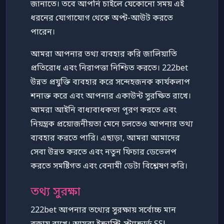
জানাতে। তবে আপনি চাইলে যেকোনো সময় এই
ধরনের যোগাযোগ থেকে অপ্ট-আউট করতে
পারেন।
আমরা আপনার তথ্য ব্যবহার করি জালিয়াতি
প্রতিরোধ এবং নিরাপত্তা নিশ্চিত করতে। 222bet
উন্নত প্রযুক্তি ব্যবহার করে সন্দেহজনক কার্যকলাপ
শনাক্ত করে এবং আপনার একাউন্ট সুরক্ষিত রাখে।
আমরা আইনি বাধ্যবাধকতা পূরণ করতে এবং
নিয়ন্ত্রক প্রয়োজনীয়তা মেনে চলতেও আপনার তথ্য
ব্যবহার করতে পারি। এছাড়া, আমরা আমাদের
সেবা উন্নত করতে এবং নতুন ফিচার ডেভেলপ
করতে সমষ্টিগত এবং বেনামী ডেটা বিশ্লেষণ করি।
তথ্য সুরক্ষা
222bet আপনার তথ্যের সুরক্ষায় সর্বোচ্চ মান