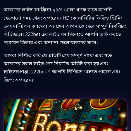
আমাদের লাইভ ক্যাসিনো ২৪/৭ খোলা থাকে যাতে আপনি
যেকোনো সময় খেলতে পারেন। HD কোয়ালিটির ভিডিও স্ট্রিমিং
এবং মাল্টিপল ক্যামেরা অ্যাঙ্গেল আপনাকে দেবে সম্পূর্ণ নিমজ্জিত
অভিজ্ঞতা। 222bet এর লাইভ ক্যাসিনোতে আপনি চ্যাট করতে
পারবেন ডিলার এবং অন্যান্য খেলোয়াড়দের সাথে।
আমরা নিশ্চিত করি যে প্রতিটি গেম সম্পূর্ণ ন্যায্য এবং স্বচ্ছ।
আমাদের সকল লাইভ গেম নিয়মিত অডিট করা হয় এবং
লাইসেন্সপ্রাপ্ত। 222bet এ আপনি নিশ্চিন্তে খেলতে পারেন এবং
জিততে পারেন।