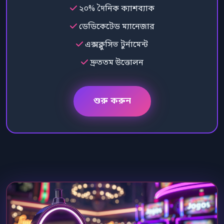
২০% দৈনিক ক্যাশব্যাক
ডেডিকেটেড ম্যানেজার
এক্সক্লুসিভ টুর্নামেন্ট
দ্রুততম উত্তোলন
শুরু করুন