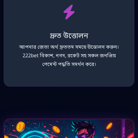
দ্রুত উত্তোলন
আপনার জেতা অর্থ দ্রুততম সময়ে উত্তোলন করুন।
222bet বিকাশ, নগদ, রকেট সহ সকল জনপ্রিয়
পেমেন্ট পদ্ধতি সমর্থন করে।