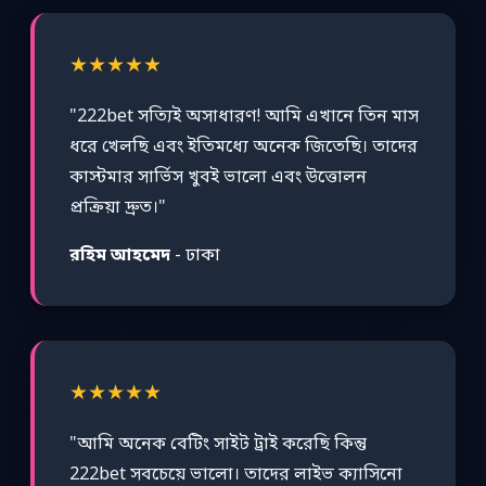
★★★★★
"222bet সত্যিই অসাধারণ! আমি এখানে তিন মাস
ধরে খেলছি এবং ইতিমধ্যে অনেক জিতেছি। তাদের
কাস্টমার সার্ভিস খুবই ভালো এবং উত্তোলন
প্রক্রিয়া দ্রুত।"
রহিম আহমেদ
- ঢাকা
★★★★★
"আমি অনেক বেটিং সাইট ট্রাই করেছি কিন্তু
222bet সবচেয়ে ভালো। তাদের লাইভ ক্যাসিনো