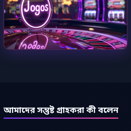
আমাদের সন্তুষ্ট গ্রাহকরা কী বলেন