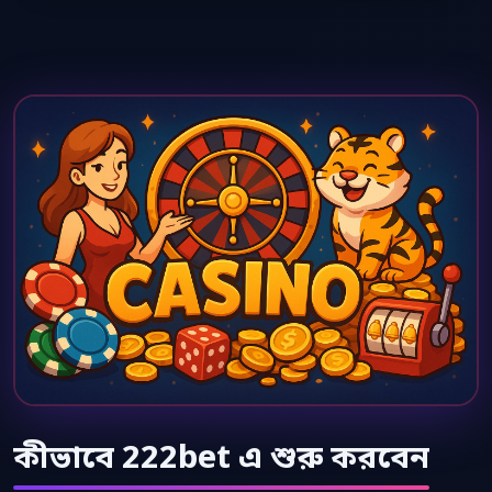
কীভাবে 222bet এ শুরু করবেন