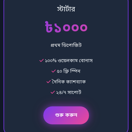
স্টার্টার
৳১০০০
প্রথম ডিপোজিট
১০০% ওয়েলকাম বোনাস
৫০ ফ্রি স্পিন
দৈনিক ক্যাশব্যাক
২৪/৭ সাপোর্ট
শুরু করুন