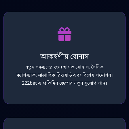
আকর্ষণীয় বোনাস
নতুন সদস্যদের জন্য স্বাগত বোনাস, দৈনিক
ক্যাশব্যাক, সাপ্তাহিক রিওয়ার্ড এবং বিশেষ প্রমোশন।
222bet এ প্রতিদিন জেতার নতুন সুযোগ পান।