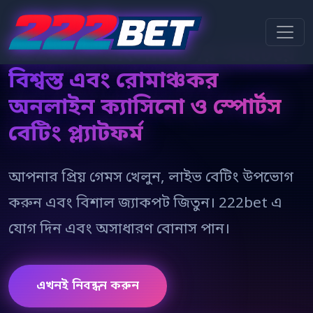
222bet - বাংলাদেশের সবচেয়ে
বিশ্বস্ত এবং রোমাঞ্চকর
অনলাইন ক্যাসিনো ও স্পোর্টস
বেটিং প্ল্যাটফর্ম
আপনার প্রিয় গেমস খেলুন, লাইভ বেটিং উপভোগ
করুন এবং বিশাল জ্যাকপট জিতুন। 222bet এ
যোগ দিন এবং অসাধারণ বোনাস পান।
এখনই নিবন্ধন করুন