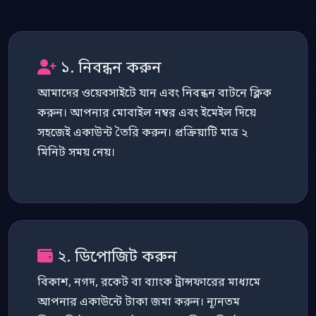
১. নিবন্ধন করুন
আমাদের ওয়েবসাইটে যান এবং নিবন্ধন বাটনে ক্লিক
করুন। আপনার মোবাইল নম্বর এবং ইমেইল দিয়ে
সহজেই একাউন্ট তৈরি করুন। প্রক্রিয়াটি মাত্র ২
মিনিট সময় নেয়।
২. ডিপোজিট করুন
বিকাশ, নগদ, রকেট বা ব্যাংক ট্রান্সফারের মাধ্যমে
আপনার একাউন্টে টাকা জমা করুন। ন্যূনতম